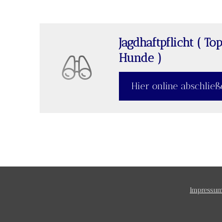
Jagdhaftpflicht ( To
Hunde )
Hier online abschlie
Impressu