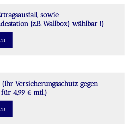
Ertragsausfall, sowie
destation (z.B. Wallbox) wählbar !)
ßen
(Ihr Versicherungsschutz gegen
für 4,99 € mtl.)
ßen