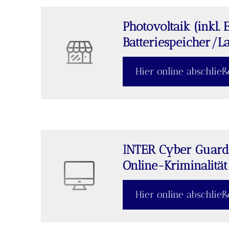
Photovoltaik (inkl. 
Batteriespeicher/La
Hier online abschlie
INTER Cyber Guard 
Online-Kriminalität 
Hier online abschlie