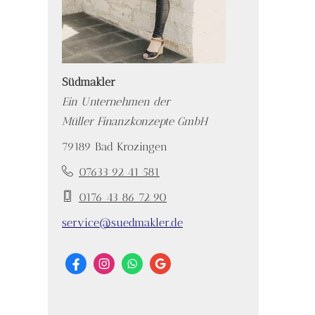
Südmakler
Ein Unternehmen der
Müller Finanzkonzepte GmbH
79189 Bad Krozingen
07633 92 41 581
0176 43 86 72 90
service@suedmakler.de