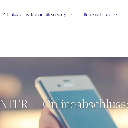
Arbeitskraft & Invaliditätsvorsorge
Rente & Leben
INTER - Onlineabschlüss