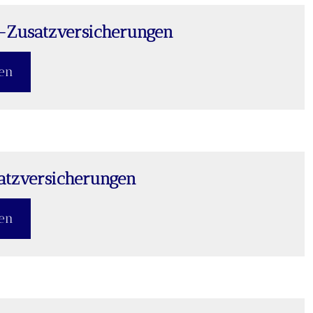
n-Zusatzversicherungen
ßen
tzversicherungen
ßen