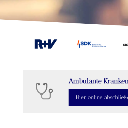
Ambulante Kranken
Hier online abschlie