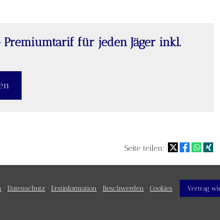
p Premiumtarif für jeden Jäger inkl.
ßen
Seite teilen:
·
·
·
·
m
Datenschutz
Erstinformation
Beschwerden
Cookies
Vertrag wi