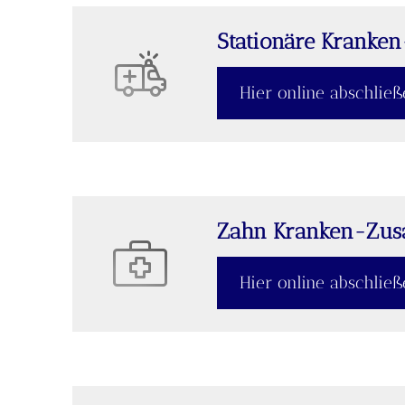
Stationäre Kranke
Hier online abschlie
Zahn Kranken-Zusa
Hier online abschlie