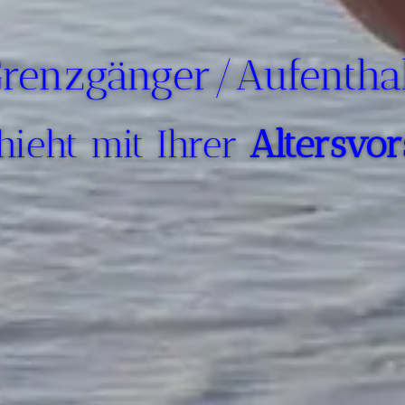
Grenzgänger/Aufenthal
ieht mit Ihrer
Alters­vo