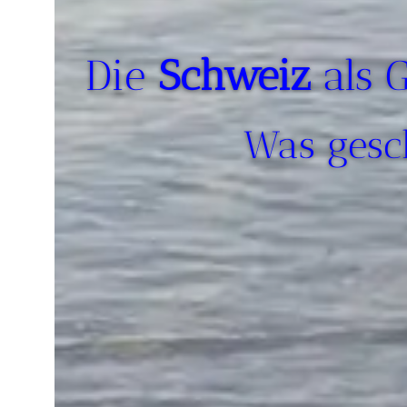
Die
Schweiz
als 
Was gesch