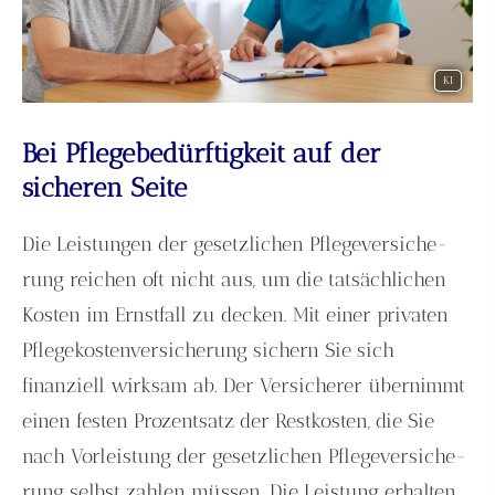
KI
Bei Pflegebedürftigkeit auf der
sicheren Seite
Die Leistungen der gesetzlichen Pflege­ver­si­che­
rung reichen oft nicht aus, um die tatsächlichen
Kosten im Ernstfall zu decken. Mit einer privaten
Pflegekostenversicherung sichern Sie sich
finanziell wirksam ab. Der Versicherer übernimmt
einen festen Prozentsatz der Restkosten, die Sie
nach Vorleistung der gesetzlichen Pflege­ver­si­che­
rung selbst zahlen müssen. Die Leistung erhalten