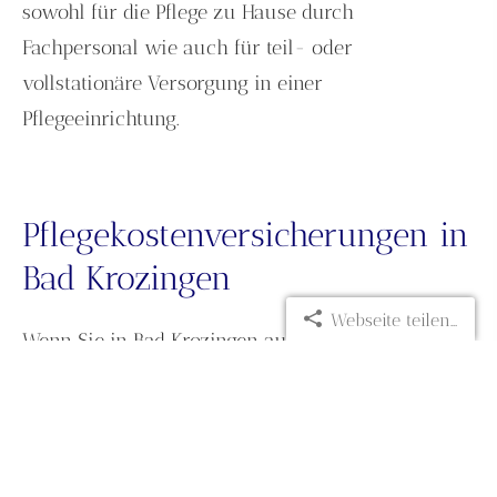
sowohl für die Pflege zu Hause durch
Fachpersonal wie auch für teil- oder
vollstationäre Versorgung in einer
Pflegeeinrichtung.
Pflegekostenversicherungen in
Bad Krozingen
Webseite teilen...
Wenn Sie in Bad Krozingen auf der Suche nach
dem besten Versicherungsschutz einer Kranken­
ver­si­che­rung für sich sind, dann herzlichen
Glückwunsch.