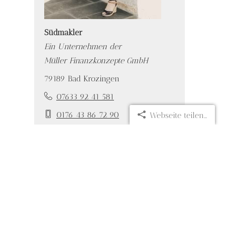
Südmakler
Ein Unternehmen der
Müller Finanzkonzepte GmbH
79189 Bad Krozingen
07633 92 41 581
0176 43 86 72 90
Webseite teilen...
service@suedmakler.de