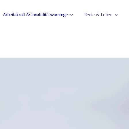
Arbeitskraft & Invaliditätsvorsorge
Rente & Leben