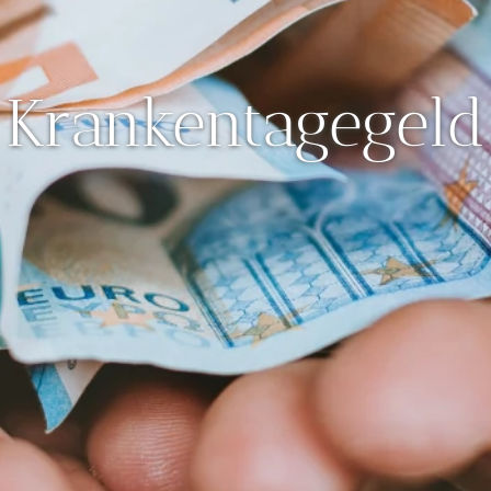
Krankentagegeld