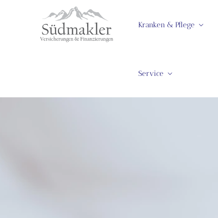
Kranken & Pflege
Service