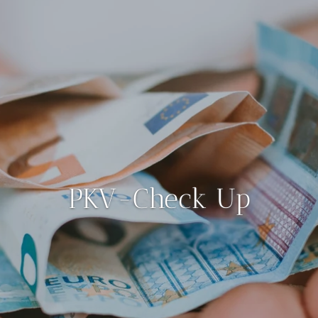
PKV-Check Up