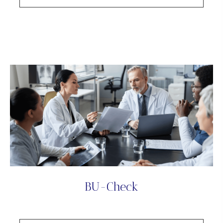
BU-Check