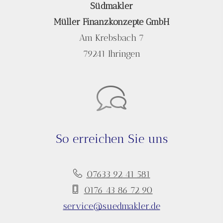
Südmakler
Müller Finanzkonzepte GmbH
Am Krebsbach 7
79241 Ihringen
So erreichen Sie uns
07633 92 41 581
0176 43 86 72 90
service@suedmakler.de